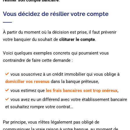
résilier son compte bancaire
.
Vous décidez de résilier votre compte
À partir du moment où la décision est prise, il faut prévenir
votre banquier du souhait de
clôturer le compte
.
Voici quelques exemples concrets qui pourraient vous
contraindre de faire cette demande :
vous souscrivez à un crédit immobilier qui vous oblige à
domicilier vos revenus
dans la banque prêteuse,
vous estimez que
les frais bancaires sont trop onéreux
,
vous avez eu un différend avec votre établissement bancaire
et souhaitez rompre votre contrat…
Par principe, vous n’êtes légalement pas obligé de
communiquer la vraie raison à votre banque, au moment de