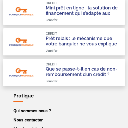
CREDIT
Mini prêt en ligne : la solution de
financement qui s’adapte aux
urgences du quotidien
Jennifer
CREDIT
Prêt relais : le mécanisme que
votre banquier ne vous explique
qu’à moitié
Jennifer
CREDIT
Que se passe-t-il en cas de non-
remboursement d’un crédit ?
Jennifer
Pratique
Qui sommes nous ?
Nous contacter