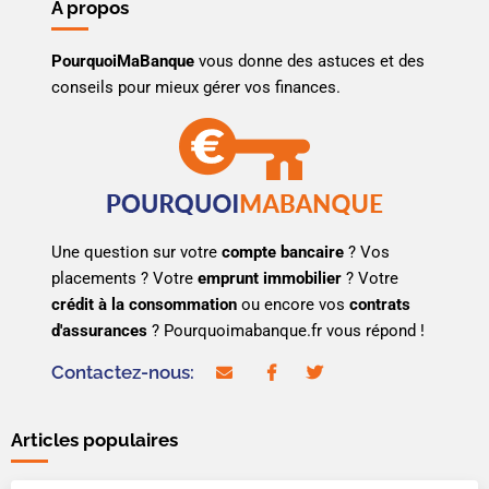
À propos
PourquoiMaBanque
vous donne des astuces et des
conseils pour mieux gérer vos finances.
Une question sur votre
compte bancaire
? Vos
placements ? Votre
emprunt immobilier
? Votre
crédit à la consommation
ou encore vos
contrats
d'assurances
? Pourquoimabanque.fr vous répond !
Contactez-nous:
contact@pourquoimabanque.fr
facebook
twitter
Articles populaires