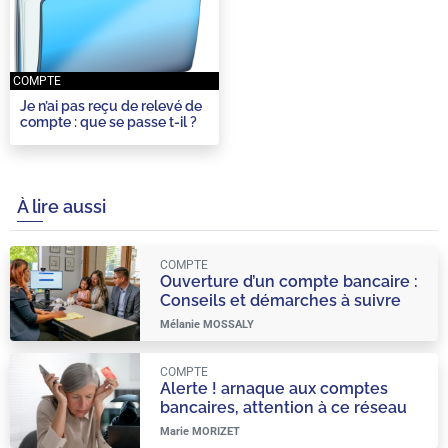
COMPTE
Je n’ai pas reçu de relevé de
compte : que se passe t-il ?
À lire aussi
COMPTE
Ouverture d’un compte bancaire :
Conseils et démarches à suivre
Mélanie MOSSALY
COMPTE
Alerte ! arnaque aux comptes
bancaires, attention à ce réseau
organisé et très viral
Marie MORIZET