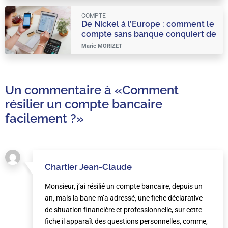
COMPTE
De Nickel à l’Europe : comment le
compte sans banque conquiert de
nouveaux horizons en France !
Marie MORIZET
Un commentaire à
«Comment
résilier un compte bancaire
facilement ?»
Chartier Jean-Claude
Monsieur, j’ai résilié un compte bancaire, depuis un
an, mais la banc m’a adressé, une fiche déclarative
de situation financière et professionnelle, sur cette
fiche il apparaît des questions personnelles, comme,