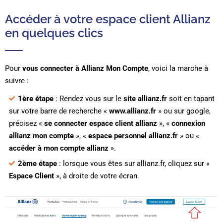
Accéder à votre espace client Allianz
en quelques clics
Pour
vous connecter à Allianz Mon Compte
, voici la marche à
suivre :
1ère étape
: Rendez vous sur le
site allianz.fr
soit en tapant
sur votre barre de recherche «
www.allianz.fr
» ou sur google,
précisez «
se connecter espace client allianz
», «
connexion
allianz mon compte
», «
espace personnel allianz.fr
» ou «
accéder à mon compte allianz
».
2ème étape
: lorsque vous êtes sur allianz.fr, cliquez sur «
Espace Client
», à droite de votre écran.