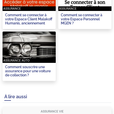
ASSURANCE
ASSURANCE
Comment se connecter à
Comment se connecter à
votre Espace Client Malakoff
votre Espace Personnel
Humanis, anciennement
MGEN ?
ToutM ?
ASSURANCE AUTO
Comment souscrire une
assurance pour une voiture
de collection ?
À lire aussi
ASSURANCE VIE