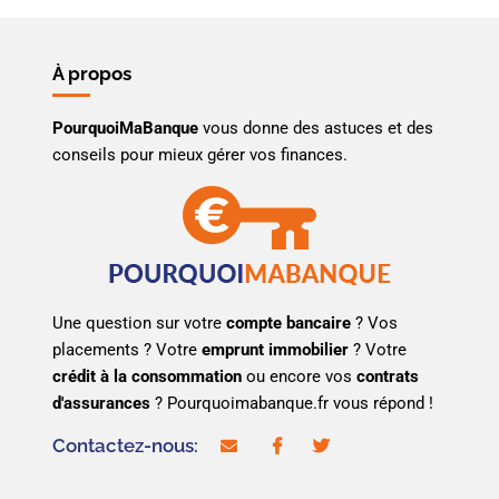
À propos
PourquoiMaBanque
vous donne des astuces et des
conseils pour mieux gérer vos finances.
Une question sur votre
compte bancaire
? Vos
placements ? Votre
emprunt immobilier
? Votre
crédit à la consommation
ou encore vos
contrats
d'assurances
? Pourquoimabanque.fr vous répond !
Contactez-nous:
contact@pourquoimabanque.fr
facebook
twitter