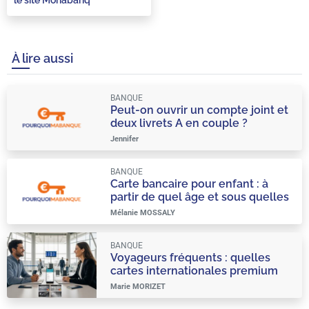
À lire aussi
BANQUE
Peut-on ouvrir un compte joint et
deux livrets A en couple ?
Jennifer
BANQUE
Carte bancaire pour enfant : à
partir de quel âge et sous quelles
conditions ?
Mélanie MOSSALY
BANQUE
Voyageurs fréquents : quelles
cartes internationales premium
choisir ?
Marie MORIZET