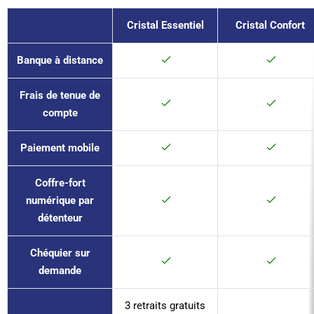
Cristal Essentiel
Cristal Confort
Banque à distance
Frais de tenue de
compte
Paiement mobile
Coffre-fort
numérique par
détenteur
Chéquier sur
demande
3 retraits gratuits