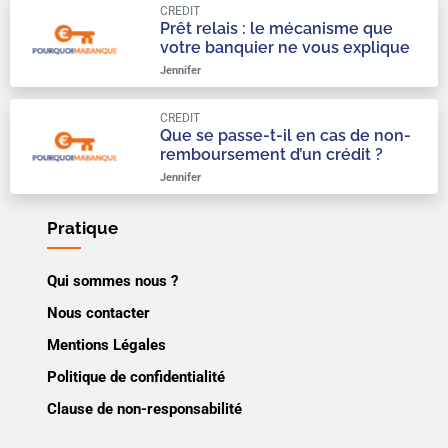
CREDIT
Prêt relais : le mécanisme que
votre banquier ne vous explique
qu’à moitié
Jennifer
CREDIT
Que se passe-t-il en cas de non-
remboursement d’un crédit ?
Jennifer
Pratique
Qui sommes nous ?
Nous contacter
Mentions Légales
Politique de confidentialité
Clause de non-responsabilité