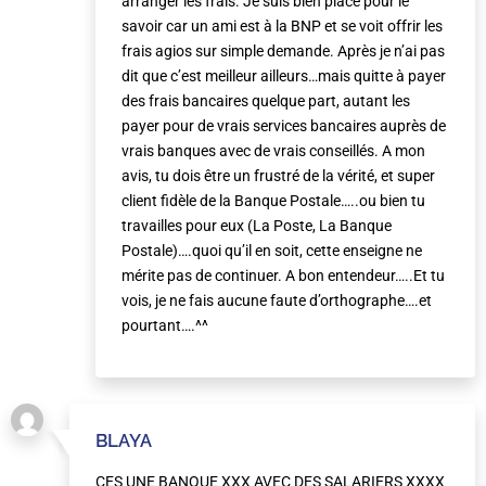
arranger les frais. Je suis bien placé pour le
savoir car un ami est à la BNP et se voit offrir les
frais agios sur simple demande. Après je n’ai pas
dit que c’est meilleur ailleurs…mais quitte à payer
des frais bancaires quelque part, autant les
payer pour de vrais services bancaires auprès de
vrais banques avec de vrais conseillés. A mon
avis, tu dois être un frustré de la vérité, et super
client fidèle de la Banque Postale…..ou bien tu
travailles pour eux (La Poste, La Banque
Postale)….quoi qu’il en soit, cette enseigne ne
mérite pas de continuer. A bon entendeur…..Et tu
vois, je ne fais aucune faute d’orthographe….et
pourtant….^^
BLAYA
CES UNE BANQUE XXX AVEC DES SALARIERS XXXX