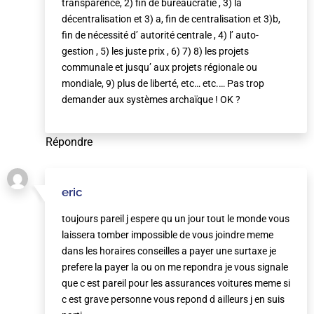
transparence, 2) fin de bureaucratie , 3) la
décentralisation et 3) a, fin de centralisation et 3)b,
fin de nécessité d’ autorité centrale , 4) l’ auto-
gestion , 5) les juste prix , 6) 7) 8) les projets
communale et jusqu’ aux projets régionale ou
mondiale, 9) plus de liberté, etc… etc.… Pas trop
demander aux systèmes archaïque ! OK ?
Répondre
eric
toujours pareil j espere qu un jour tout le monde vous
laissera tomber impossible de vous joindre meme
dans les horaires conseilles a payer une surtaxe je
prefere la payer la ou on me repondra je vous signale
que c est pareil pour les assurances voitures meme si
c est grave personne vous repond d ailleurs j en suis