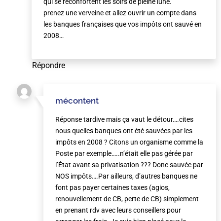
qui se réconfortent les soirs de pleine lune.
prenez une verveine et allez ouvrir un compte dans
les banques françaises que vos impôts ont sauvé en
2008…
Répondre
mécontent
Réponse tardive mais ça vaut le détour….cites
nous quelles banques ont été sauvées par les
impôts en 2008 ? Citons un organisme comme la
Poste par exemple…..n’était elle pas gérée par
l’État avant sa privatisation ??? Donc sauvée par
NOS impôts….Par ailleurs, d’autres banques ne
font pas payer certaines taxes (agios,
renouvellement de CB, perte de CB) simplement
en prenant rdv avec leurs conseillers pour