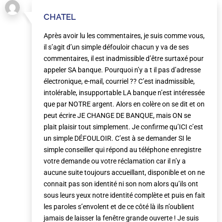
CHATEL
Après avoir lu les commentaires, je suis comme vous,
il s’agit d’un simple défouloir chacun y va de ses
commentaires, il est inadmissible d’être surtaxé pour
appeler SA banque. Pourquoi n’y a t il pas d’adresse
électronique, e-mail, courriel ?? C’est inadmissible,
intolérable, insupportable LA banque n’est intéressée
que par NOTRE argent. Alors en colère on se dit et on
peut écrire JE CHANGE DE BANQUE, mais ON se
plait plaisir tout simplement. Je confirme qu’ICI c’est
un simple DÉFOULOIR. C’est à se demander SI le
simple conseiller qui répond au téléphone enregistre
votre demande ou votre réclamation car il n’y a
aucune suite toujours accueillant, disponible et on ne
connait pas son identité ni son nom alors qu’ils ont
sous leurs yeux notre identité complète et puis en fait
les paroles s’envolent et de ce côté là ils n’oublient
jamais de laisser la fenêtre grande ouverte ! Je suis