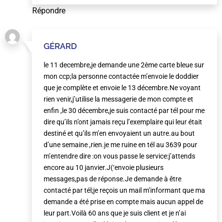
Répondre
GÉRARD
le 11 decembre,je demande une 2ème carte bleue sur
mon ccp;la personne contactée m’envoie le doddier
que je complète et envoie le 13 décembre.Ne voyant
rien venir,j’utilise la messagerie de mon compte et
enfin ,le 30 décembre,je suis contacté par tél pour me
dire qu’ils n’ont jamais reçu l’exemplaire qui leur était
destiné et qu’ils m’en envoyaient un autre.au bout
d’une semaine ,rien.je me ruine en tél au 3639 pour
m’entendre dire :on vous passe le service:j’attends
encore au 10 janvier.J(‘envoie plusieurs
messages,pas de réponse.Je demande à être
contacté par tél;je reçois un mail m’informant que ma
demande a été prise en compte mais aucun appel de
leur part.Voilà 60 ans que je suis client et je n’ai