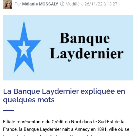
Par
Mélanie MOSSALY
Modifié le 26/11/22 à 13:27
La Banque Laydernier expliquée en
quelques mots
Filiale représentante du Crédit du Nord dans le Sud-Est de la
France, la Banque Laydernier naît à Annecy en 1891, ville où se