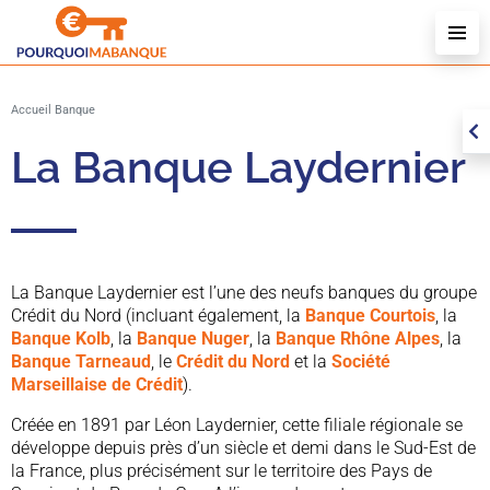
L
L
Accueil
Banque
N
La Banque Laydernier
La Banque Laydernier est l’une des neufs banques du groupe
Crédit du Nord (incluant également, la
Banque Courtois
, la
Banque Kolb
, la
Banque Nuger
, la
Banque Rhône Alpes
, la
Banque Tarneaud
, le
Crédit du Nord
et la
Société
Marseillaise de Crédit
).
Créée en 1891 par Léon Laydernier, cette filiale régionale se
développe depuis près d’un siècle et demi dans le Sud-Est de
la France, plus précisément sur le territoire des Pays de