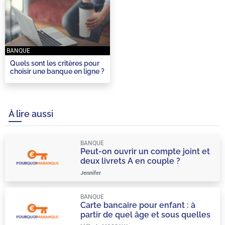
BANQUE
Quels sont les critères pour
choisir une banque en ligne ?
À lire aussi
BANQUE
Peut-on ouvrir un compte joint et
deux livrets A en couple ?
Jennifer
BANQUE
Carte bancaire pour enfant : à
partir de quel âge et sous quelles
conditions ?