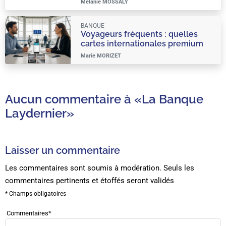
Mélanie MOSSALY
BANQUE
Voyageurs fréquents : quelles
cartes internationales premium
choisir ?
Marie MORIZET
Aucun commentaire à
«La Banque
Laydernier»
Laisser un commentaire
Les commentaires sont soumis à modération. Seuls les
commentaires pertinents et étoffés seront validés
* Champs obligatoires
Commentaires
*