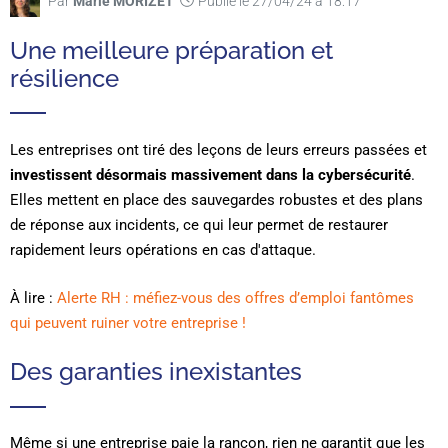
Par
Marie MORIZET
Publié le 27/04/24 à 18:17
Une meilleure préparation et
résilience
Les entreprises ont tiré des leçons de leurs erreurs passées et
investissent désormais massivement dans la cybersécurité
.
Elles mettent en place des sauvegardes robustes et des plans
de réponse aux incidents, ce qui leur permet de restaurer
rapidement leurs opérations en cas d'attaque.
À lire :
Alerte RH : méfiez-vous des offres d’emploi fantômes
qui peuvent ruiner votre entreprise !
Des garanties inexistantes
Même si une entreprise paie la rançon, rien ne garantit que les