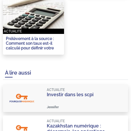
ACTUALITE
Prélèvement à la source :
Comment son taux est-il
calculé pour définir votre
imposition ?
À lire aussi
ACTUALITE
Investir dans les scpi
Jennifer
ACTUALITE
Kazakhstan numérique :