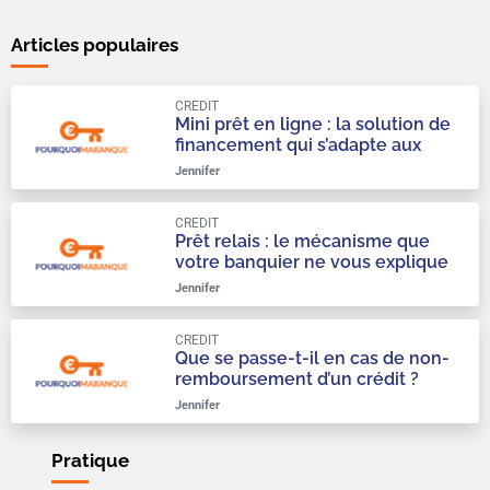
Articles populaires
CREDIT
Mini prêt en ligne : la solution de
financement qui s’adapte aux
urgences du quotidien
Jennifer
CREDIT
Prêt relais : le mécanisme que
votre banquier ne vous explique
qu’à moitié
Jennifer
CREDIT
Que se passe-t-il en cas de non-
remboursement d’un crédit ?
Jennifer
Pratique