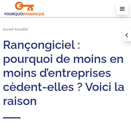
U
D
U
Accueil
Actualité
L
Rançongiciel :
pourquoi de moins en
moins d’entreprises
cèdent-elles ? Voici la
raison