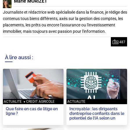
Marie MORIZET
Journaliste et rédactrice web spécialisée dans la finance, je rédige des
contenus tous biens différents, axés sur la gestion des comptes, les
placements, les prêts ou encore l'assurance ou l'investissement
immobilier, mais toujours avec passion pour l'information.
487
À lire aussi :
ACTUALITE
CREDIT AGRICOLE
ACTUALITE
Que faire en cas de litige en
Incroyable : les dirigeants
ligne ?
d’entreprise confiants dans le
potentiel de l’IA selon un
rapport Autodesk