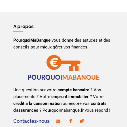
À propos
PourquoiMaBanque
vous donne des astuces et des
conseils pour mieux gérer vos finances.
Une question sur votre
compte bancaire
? Vos
placements ? Votre
emprunt immobilier
? Votre
crédit à la consommation
ou encore vos
contrats
d'assurances
? Pourquoimabanque.fr vous répond !
Contactez-nous:
contact@pourquoimabanque.fr
facebook
twitter