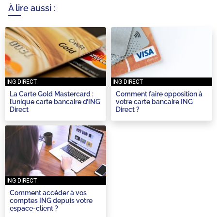
À lire aussi :
ING DIRECT
ING DIRECT
La Carte Gold Mastercard :
Comment faire opposition à
l’unique carte bancaire d’ING
votre carte bancaire ING
Direct
Direct ?
ING DIRECT
Comment accéder à vos
comptes ING depuis votre
espace-client ?