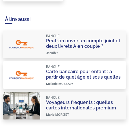
À lire aussi
BANQUE
Peut-on ouvrir un compte joint et
deux livrets A en couple ?
Jennifer
BANQUE
Carte bancaire pour enfant : à
partir de quel âge et sous quelles
conditions ?
Mélanie MOSSALY
BANQUE
Voyageurs fréquents : quelles
cartes internationales premium
choisir ?
Marie MORIZET