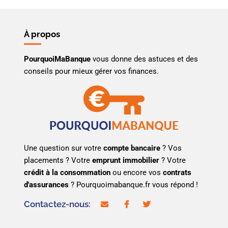
À propos
PourquoiMaBanque
vous donne des astuces et des
conseils pour mieux gérer vos finances.
Une question sur votre
compte bancaire
? Vos
placements ? Votre
emprunt immobilier
? Votre
crédit à la consommation
ou encore vos
contrats
d'assurances
? Pourquoimabanque.fr vous répond !
Contactez-nous:
contact@pourquoimabanque.fr
facebook
twitter