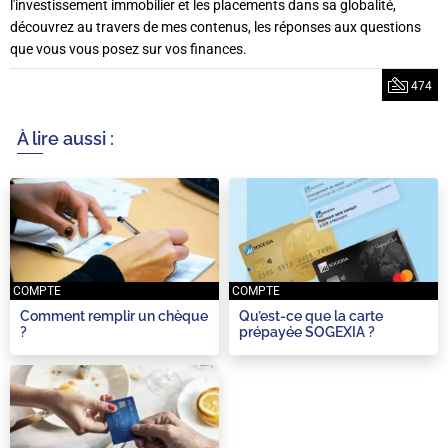
l'investissement immobilier et les placements dans sa globalité,
découvrez au travers de mes contenus, les réponses aux questions
que vous vous posez sur vos finances.
474
À lire aussi :
COMPTE
COMPTE
Comment remplir un chèque
Qu’est-ce que la carte
?
prépayée SOGEXIA ?