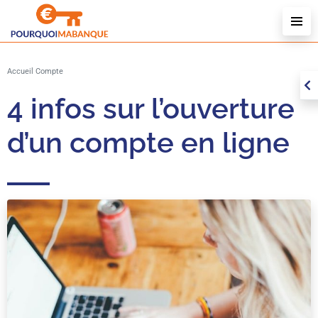
L
L
L
Accueil
Compte
L
4 infos sur l’ouverture
d’un compte en ligne