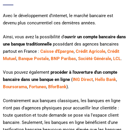
Avec le développement d'internet, le marché bancaire est
devenu plus concurrentiel ces dernières années.
Ainsi, vous avez la possibilité d'
ouvrir un compte bancaire dans
une banque traditionnelle
possédant des agences bancaires
partout en France :
Caisse d'Epargne
,
Crédit Agricole
,
Crédit
Mutuel
,
Banque Postale
,
BNP Paribas
,
Société Générale
,
LCL
.
Vous pouvez également
procéder à l'ouverture d'un compte
bancaire dans une banque en ligne
(
ING Direct
,
Hello Bank
,
Boursorama
,
Fortuneo
,
BforBank
).
Contrairement aux banques classiques, les banques en ligne
n'ont pas d'agences physiques pour accueillir leur clientèle :
toute question et toute demande se pose via l'espace client
bancaire. Seulement, les banques en ligne bénéficient d'une
tarification bancaire beaucoup moins élevée que les banques