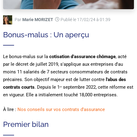
Par
Marie MORIZET
Publié le 17/02/24 à 01:39
Bonus-malus : Un aperçu
Le bonus-malus sur la
cotisation d’assurance chômage
, acté
par le décret de juillet 2019, s'applique aux entreprises d'au
moins 11 salariés de 7 secteurs consommateurs de contrats
précaires. Son objectif majeur est de lutter contre
l'abus des
contrats courts
. Depuis le 1ᵉʳ septembre 2022, cette réforme est
en vigueur. Elle a initialement touché 18,000 entreprises.
À lire :
Nos conseils sur vos contrats d’assurance
Premier bilan