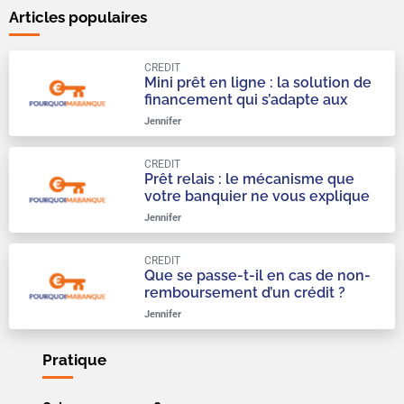
Articles populaires
CREDIT
Mini prêt en ligne : la solution de
financement qui s’adapte aux
urgences du quotidien
Jennifer
CREDIT
Prêt relais : le mécanisme que
votre banquier ne vous explique
qu’à moitié
Jennifer
CREDIT
Que se passe-t-il en cas de non-
remboursement d’un crédit ?
Jennifer
Pratique