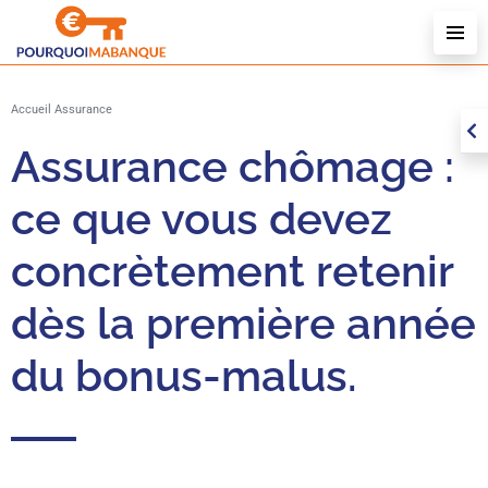
B
P
E
Accueil
Assurance
A
Assurance chômage :
ce que vous devez
concrètement retenir
dès la première année
du bonus-malus.