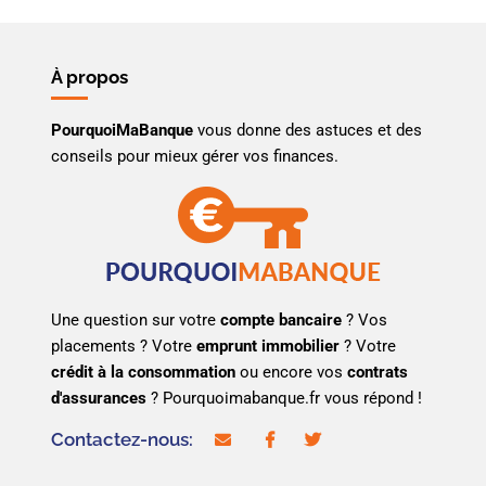
À propos
PourquoiMaBanque
vous donne des astuces et des
conseils pour mieux gérer vos finances.
Une question sur votre
compte bancaire
? Vos
placements ? Votre
emprunt immobilier
? Votre
crédit à la consommation
ou encore vos
contrats
d'assurances
? Pourquoimabanque.fr vous répond !
Contactez-nous:
contact@pourquoimabanque.fr
facebook
twitter