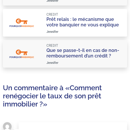
Jennifer
CREDIT
Prêt relais : le mécanisme que
votre banquier ne vous explique
qu’à moitié
Jennifer
CREDIT
Que se passe-t-il en cas de non-
remboursement d’un crédit ?
Jennifer
Un commentaire à
«Comment
renégocier le taux de son prêt
immobilier ?»