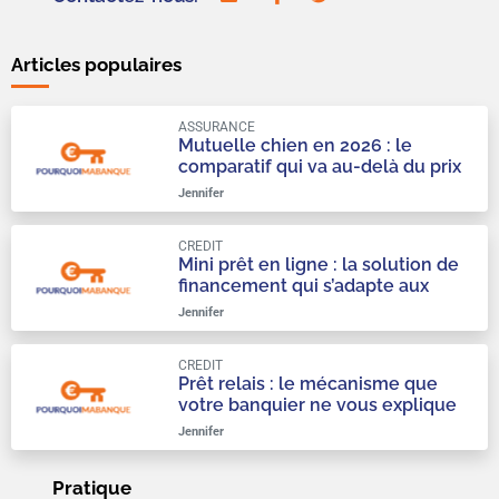
Articles populaires
ASSURANCE
Mutuelle chien en 2026 : le
comparatif qui va au-delà du prix
mensuel
Jennifer
CREDIT
Mini prêt en ligne : la solution de
financement qui s’adapte aux
urgences du quotidien
Jennifer
CREDIT
Prêt relais : le mécanisme que
votre banquier ne vous explique
qu’à moitié
Jennifer
Pratique