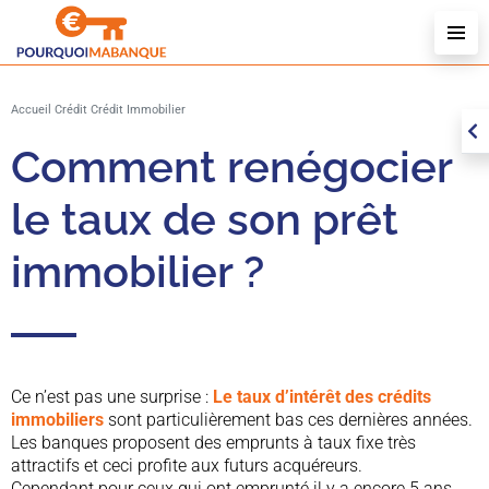
Q
Accueil
Crédit
Crédit Immobilier
N
Comment renégocier
le taux de son prêt
immobilier ?
Ce n’est pas une surprise :
Le taux d’intérêt des crédits
immobiliers
sont particulièrement bas ces dernières années.
Les banques proposent des emprunts à taux fixe très
attractifs et ceci profite aux futurs acquéreurs.
Cependant pour ceux qui ont emprunté il y a encore 5 ans,