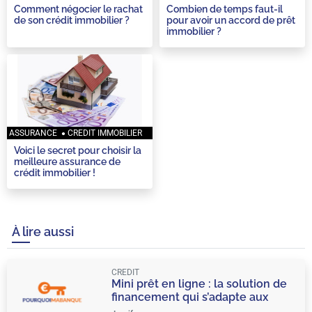
Comment négocier le rachat
Combien de temps faut-il
de son crédit immobilier ?
pour avoir un accord de prêt
immobilier ?
ASSURANCE
CREDIT IMMOBILIER
Voici le secret pour choisir la
meilleure assurance de
crédit immobilier !
À lire aussi
CREDIT
Mini prêt en ligne : la solution de
financement qui s’adapte aux
urgences du quotidien