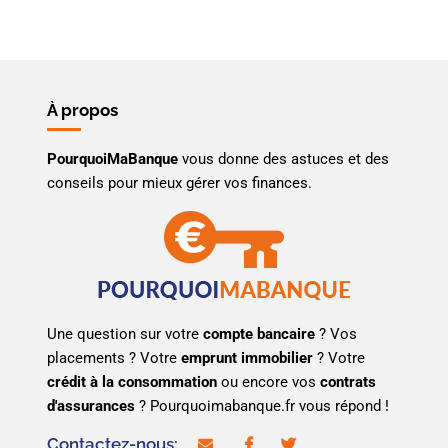
À propos
PourquoiMaBanque
vous donne des astuces et des
conseils pour mieux gérer vos finances.
Une question sur votre
compte bancaire
? Vos
placements ? Votre
emprunt immobilier
? Votre
crédit à la consommation
ou encore vos
contrats
d'assurances
? Pourquoimabanque.fr vous répond !
Contactez-nous:
contact@pourquoimabanque.fr
facebook
twitter