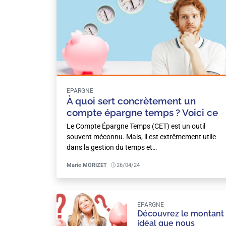
EPARGNE
À quoi sert concrètement un
compte épargne temps ? Voici ce
que vous devez savoir
Le Compte Épargne Temps (CET) est un outil
souvent méconnu. Mais, il est extrêmement utile
dans la gestion du temps et…
Marie MORIZET
26/04/24
EPARGNE
Découvrez le montant
idéal que nous