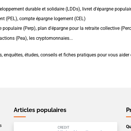
éveloppement durable et solidaire (LDDs), livret d'épargne populaire
ent (PEL), compte épargne logement (CEL)
e populaire (Perp), plan d'épargne pour la retraite collective (Perc
actions (Pea), les cryptomonnaies...
enquêtes, études, conseils et fiches pratiques pour vous aider
Articles populaires
P
s
Qu
CREDIT