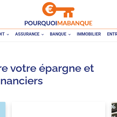
IT
ASSURANCE
BANQUE
IMMOBILIER
ENTR
e votre épargne et
inanciers