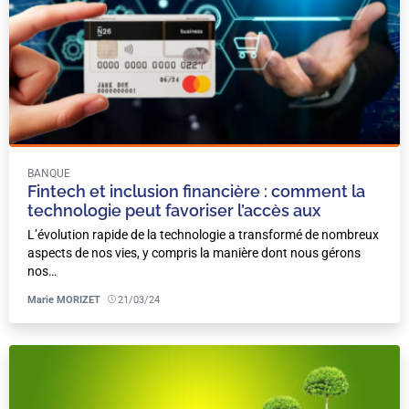
BANQUE
Fintech et inclusion financière : comment la
technologie peut favoriser l’accès aux
services bancaires ?
L’évolution rapide de la technologie a transformé de nombreux
aspects de nos vies, y compris la manière dont nous gérons
nos…
Marie MORIZET
21/03/24