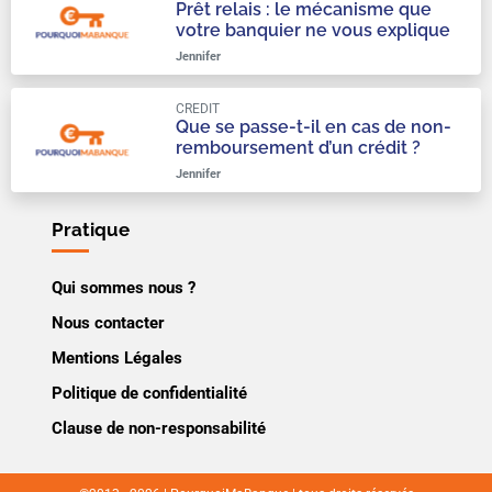
Prêt relais : le mécanisme que
votre banquier ne vous explique
qu’à moitié
Jennifer
CREDIT
Que se passe-t-il en cas de non-
remboursement d’un crédit ?
Jennifer
Pratique
Qui sommes nous ?
Nous contacter
Mentions Légales
Politique de confidentialité
Clause de non-responsabilité