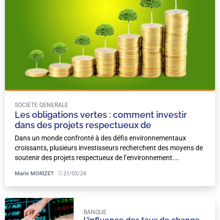
SOCIETE GENERALE
Les obligations vertes : comment investir
dans des projets respectueux de
l’environnement ?
Dans un monde confronté à des défis environnementaux
croissants, plusieurs investisseurs recherchent des moyens de
soutenir des projets respectueux de l’environnement.…
Marie MORIZET
21/03/24
BANQUE